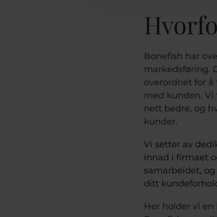
Hvorfo
Bonefish har ove
markedsføring. D
overordnet for å 
med kunden. Vi t
nett bedre, og h
kunder.
Vi setter av ded
innad i firmaet 
samarbeidet, og 
ditt kundeforhol
Her holder vi en