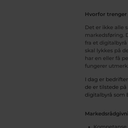
Hvorfor trenger
Det er ikke alle
markedsføring. D
fra et digitalby
skal lykkes på d
har en eller få 
fungerer utmerk
I dag er bedrifter
de er tilstede på
digitalbyrå som 
Markedsrådgivni
Kompetanse f