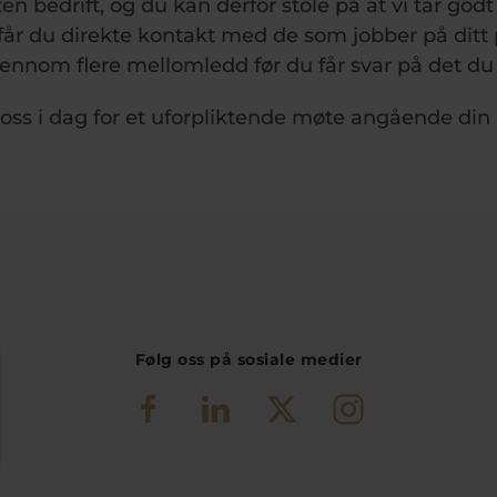
ten bedrift, og du kan derfor stole på at vi tar god
får du direkte kontakt med de som jobber på ditt p
jennom flere mellomledd før du får svar på det du 
ss i dag for et uforpliktende møte angående din
Følg oss på sosiale medier