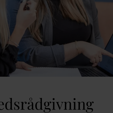
edsrådgivning