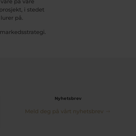
t vare på våre
rosjekt, i stedet
lurer på.
 markedsstrategi.
Nyhetsbrev
Meld deg på vårt nyhetsbrev