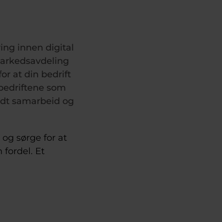
ing innen digital
 markedsavdeling
r at din bedrift
 bedriftene som
odt samarbeid og
, og sørge for at
 fordel. Et