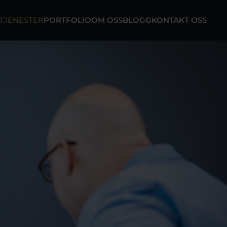
TJENESTER
PORTFOLIO
OM OSS
BLOGG
KONTAKT OSS