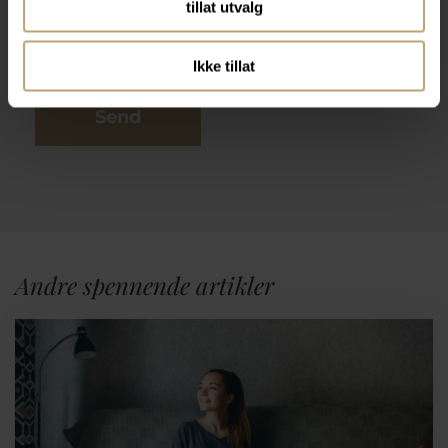
tillat utvalg
Ikke tillat
Send
Andre spennende artikler