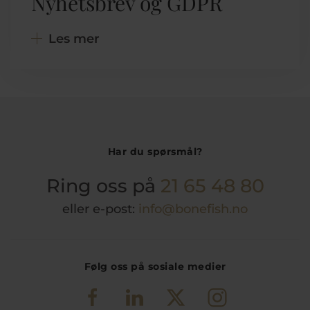
Nyhetsbrev og GDPR
Les mer
Har du spørsmål?
Ring oss på
21 65 48 80
eller e-post:
info@bonefish.no
Følg oss på sosiale medier