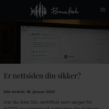
Skip to main content
Er nettsiden din sikker?
Sist endret: 18. januar 2023
Har du ikke SSL-sertifikat som sørger for
HTTPS-kryptering på nettsiden din risikerer