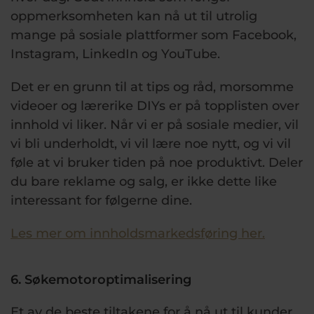
oppmerksomheten kan nå ut til utrolig
mange på sosiale plattformer som Facebook,
Instagram, LinkedIn og YouTube.
Det er en grunn til at tips og råd, morsomme
videoer og lærerike DIYs er på topplisten over
innhold vi liker. Når vi er på sosiale medier, vil
vi bli underholdt, vi vil lære noe nytt, og vi vil
føle at vi bruker tiden på noe produktivt. Deler
du bare reklame og salg, er ikke dette like
interessant for følgerne dine.
Les mer om innholdsmarkedsføring her.
6. Søkemotoroptimalisering
Et av de beste tiltakene for å nå ut til kunder