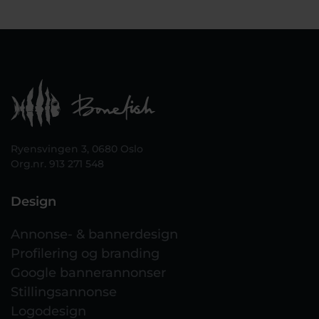
Ryensvingen 3, 0680 Oslo
Org.nr. 913 271 548
Design
Annonse- & bannerdesign
Profilering og branding
Google bannerannonser
Stillingsannonse
Logodesign