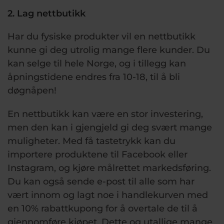
2. Lag nettbutikk
Har du fysiske produkter vil en nettbutikk
kunne gi deg utrolig mange flere kunder. Du
kan selge til hele Norge, og i tillegg kan
åpningstidene endres fra 10-18, til å bli
døgnåpen!
En nettbutikk kan være en stor investering,
men den kan i gjengjeld gi deg svært mange
muligheter. Med få tastetrykk kan du
importere produktene til Facebook eller
Instagram, og kjøre målrettet markedsføring.
Du kan også sende e-post til alle som har
vært innom og lagt noe i handlekurven med
en 10% rabattkupong for å overtale de til å
gjennomføre kjøpet. Dette og utallige mange