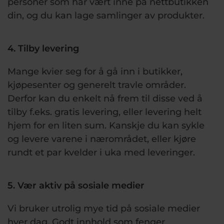
personer som har vært inne på nettbutikken
din, og du kan lage samlinger av produkter.
4. Tilby levering
Mange kvier seg for å gå inn i butikker,
kjøpesenter og generelt travle områder.
Derfor kan du enkelt nå frem til disse ved å
tilby f.eks. gratis levering, eller levering helt
hjem for en liten sum. Kanskje du kan sykle
og levere varene i nærområdet, eller kjøre
rundt et par kvelder i uka med leveringer.
5. Vær aktiv på sosiale medier
Vi bruker utrolig mye tid på sosiale medier
hver dag. Godt innhold som fenger