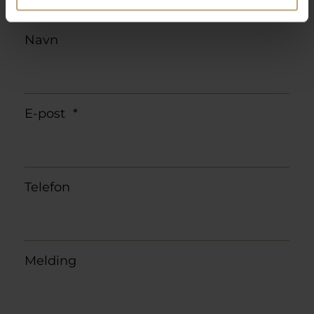
Navn
E-post
*
Telefon
Melding