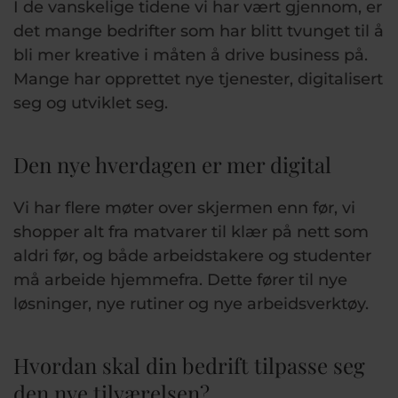
I de vanskelige tidene vi har vært gjennom, er
det mange bedrifter som har blitt tvunget til å
bli mer kreative i måten å drive business på.
Mange har opprettet nye tjenester, digitalisert
seg og utviklet seg.
Den nye hverdagen er mer digital
Vi har flere møter over skjermen enn før, vi
shopper alt fra matvarer til klær på nett som
aldri før, og både arbeidstakere og studenter
må arbeide hjemmefra. Dette fører til nye
løsninger, nye rutiner og nye arbeidsverktøy.
Hvordan skal din bedrift tilpasse seg
den nye tilværelsen?