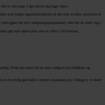
Her er våre topp 3 tips når du skal lage video:
 intro som fanger oppmerksomheten til den som scroller, samt kom til
enten gjøre det rett i redigeringsprogrammet, eller når du laster opp i
ormat opp mye større plass enn en video i 16:9-format.
sending. Dette kan passe for de som vanligvis har publikum og
er en utrolig god måte å utnytte situasjonen på. I tillegg er vi sikker