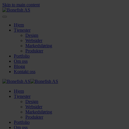
Skip to main content
Hjem
Tjenester
Design
Websider
Markedsføring
Produkter
Portfolio
Om oss
Blogg
Kontakt oss
Hjem
Tjenester
Design
Websider
Markedsføring
Produkter
Portfolio
Om oss