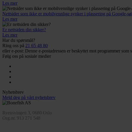
Les mer
Nettsider som ikke er mobilvennlige synker i plassering på Google-sø
Les mer
Er nettsiden din sikker?
Les mer
Har du spørsmål?
Ring oss på
21 65 48 80
eller e-post:
Denne e-postadressen er beskyttet mot programmer som sam
Følg oss på sosiale medier
Nyhetsbrev
Meld deg på vårt nyhetsbrev
Ryensvingen 3, 0680 Oslo
Org.nr. 913 271 548
Design