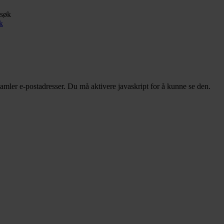
k
ler e-postadresser. Du må aktivere javaskript for å kunne se den.