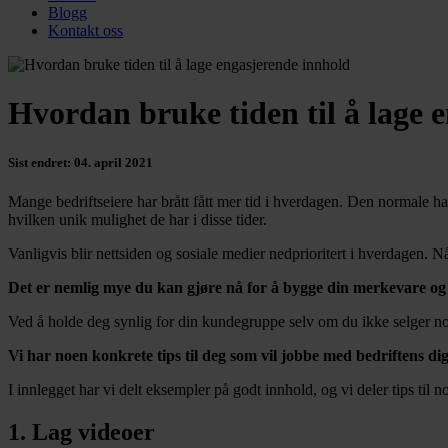
Blogg
Kontakt oss
Hvordan bruke tiden til å lage 
Sist endret: 04. april 2021
Mange bedriftseiere har brått fått mer tid i hverdagen. Den normale h
hvilken unik mulighet de har i disse tider.
Vanligvis blir nettsiden og sosiale medier nedprioritert i hverdagen. N
Det er nemlig mye du kan gjøre nå for å bygge din merkevare o
Ved å holde deg synlig for din kundegruppe selv om du ikke selger no
Vi har noen konkrete tips til deg som vil jobbe med bedriftens dig
I innlegget har vi delt eksempler på godt innhold, og vi deler tips til 
1. Lag videoer