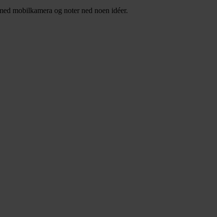
art med mobilkamera og noter ned noen idéer.