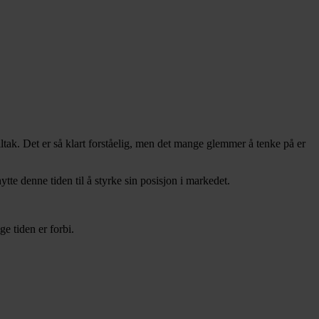
tak. Det er så klart forståelig, men det mange glemmer å tenke på er
tte denne tiden til å styrke sin posisjon i markedet.
e tiden er forbi.