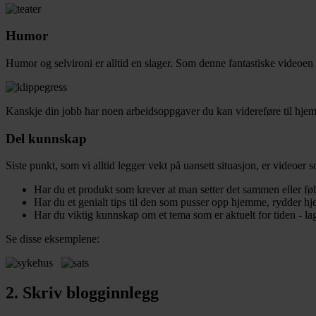
Humor
Humor og selvironi er alltid en slager. Som denne fantastiske video
Kanskje din jobb har noen arbeidsoppgaver du kan videreføre til hje
Del kunnskap
Siste punkt, som vi alltid legger vekt på uansett situasjon, er videoer
Har du et produkt som krever at man setter det sammen eller fø
Har du et genialt tips til den som pusser opp hjemme, rydder hje
Har du viktig kunnskap om et tema som er aktuelt for tiden - l
Se disse eksemplene:
2. Skriv blogginnlegg