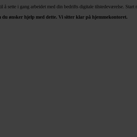
til å sette i gang arbeidet med din bedrifts digitale tilstedeværelse. St
m du ønsker hjelp med dette. Vi sitter klar på hjemmekontoret.