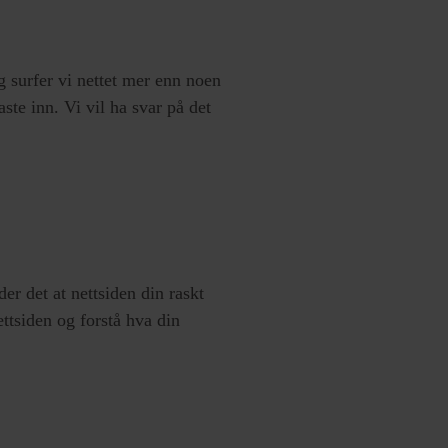
g surfer vi nettet mer enn noen
ste inn. Vi vil ha svar på det
der det at nettsiden din raskt
ttsiden og forstå hva din