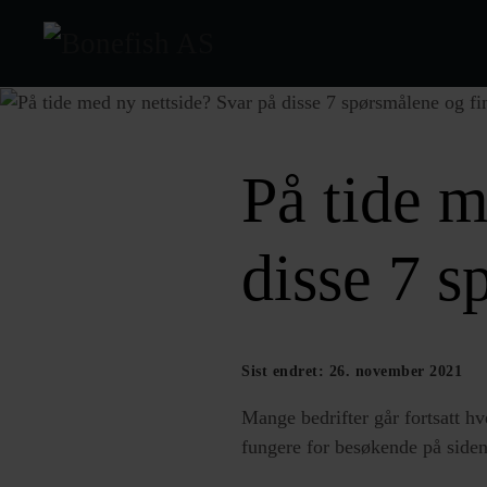
Skip to main content
På tide m
disse 7 s
Sist endret: 26. november 2021
Mange bedrifter går fortsatt hv
fungere for besøkende på sid