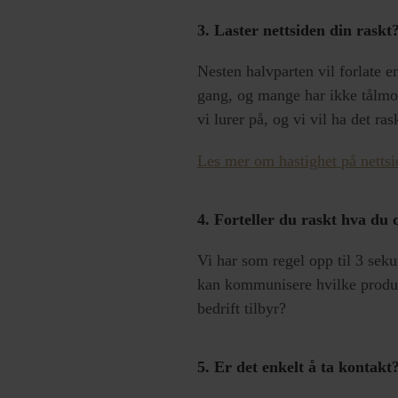
3. Laster nettsiden din raskt
Nesten halvparten vil forlate e
gang, og mange har ikke tålmodi
vi lurer på, og vi vil ha det ras
Les mer om hastighet på nettsi
4. Forteller du raskt hva du
Vi har som regel opp til 3 sekun
kan kommunisere hvilke produkt
bedrift tilbyr?
5. Er det enkelt å ta kontakt