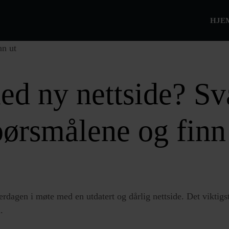
HJE
ed ny nettside? Sv
pørsmålene og finn
erdagen i møte med en utdatert og dårlig nettside. Det viktigst
en.