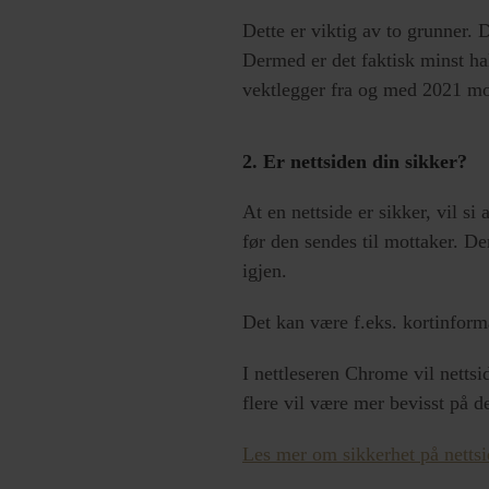
Dette er viktig av to grunner. 
Dermed er det faktisk minst ha
vektlegger fra og med 2021 mobi
2. Er nettsiden din sikker?
At en nettside er sikker, vil si
før den sendes til mottaker. D
igjen.
Det kan være f.eks. kortinforma
I nettleseren Chrome vil nettsi
flere vil være mer bevisst på de
Les mer om sikkerhet på nettsid