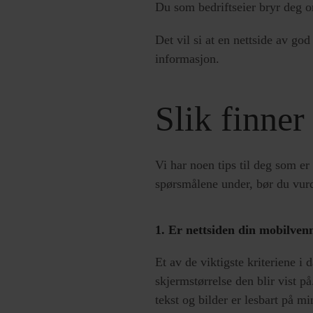
Du som bedriftseier bryr deg o
Det vil si at en nettside av god
informasjon.
Slik finner
Vi har noen tips til deg som er 
spørsmålene under, bør du vurd
1. Er nettsiden din mobilven
Et av de viktigste kriteriene i 
skjermstørrelse den blir vist p
tekst og bilder er lesbart på 