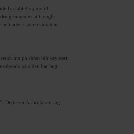
nde fra tablet og mobil.
ndre grunnen er at Google
nettsider i søkeresultatene.
 sendt inn på siden blir kryptert
esøkende på siden har lagt
”. Dette ser forbrukeren, og