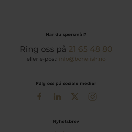
Har du spørsmål?
Ring oss på
21 65 48 80
eller e-post:
info@bonefish.no
Følg oss på sosiale medier
Nyhetsbrev