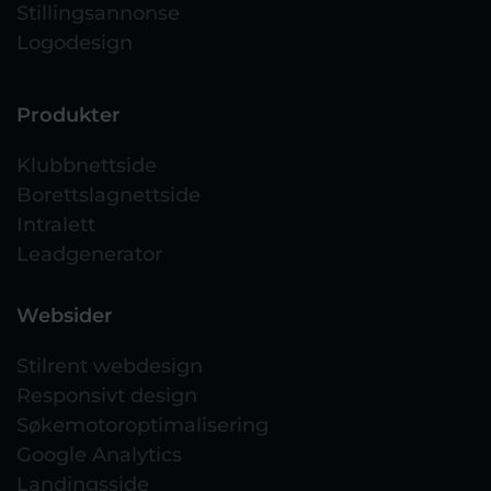
Stillingsannonse
Logodesign
Produkter
Klubbnettside
Borettslagnettside
Intralett
Leadgenerator
Websider
Stilrent webdesign
Responsivt design
Søkemotoroptimalisering
Google Analytics
Landingsside