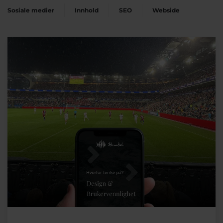
Sosiale medier
Innhold
SEO
Webside