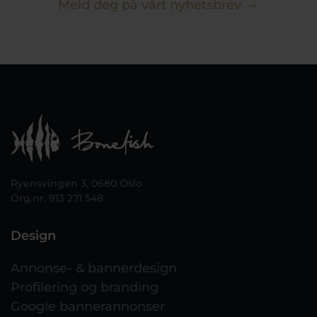
Meld deg på vårt nyhetsbrev
Ryensvingen 3, 0680 Oslo
Org.nr. 913 271 548
Design
Annonse- & bannerdesign
Profilering og branding
Google bannerannonser